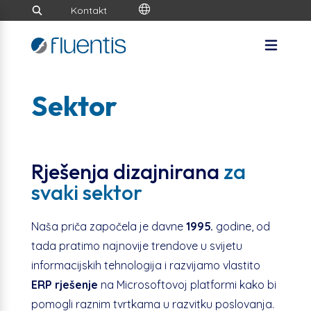
Kontakt
Sektor
Rješenja dizajnirana
za
svaki sektor
Naša priča započela je davne
1995.
godine, od
tada pratimo najnovije trendove u svijetu
informacijskih tehnologija i razvijamo vlastito
ERP rješenje
na Microsoftovoj platformi kako bi
pomogli raznim tvrtkama u razvitku poslovanja.