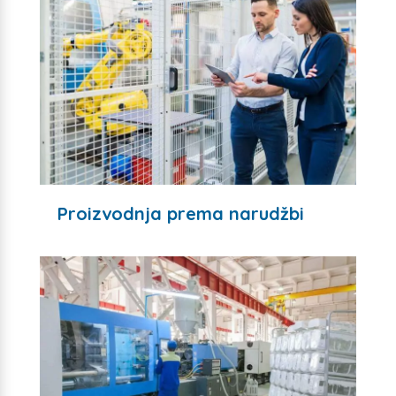
Proizvodnja prema narudžbi