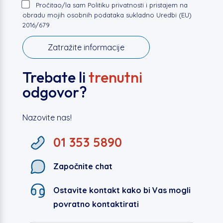
Pročitao/la sam Politiku privatnosti i pristajem na
obradu mojih osobnih podataka sukladno Uredbi (EU)
2016/679
Trebate li
trenutni
odgovor?
Nazovite nas!
01 353 5890
Započnite chat
Ostavite kontakt kako bi Vas mogli
povratno kontaktirati