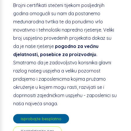
Brojni certifikati stečeni tijekom posljednjih
godina omogućili su nam da postanemo
međunarodna tvrtka te da ponudimo vrlo
inovativno i tehnološki napredno rješenje. Veliki
broj uspješno provedenih projekata dokaz su
da je naše rješenje
pogodno za većinu
djelatnosti, posebice za proizvodnju.
Smatramo da je zadovoljstvo korisnika glavni
razlog našeg uspjeha a veliku pozornost
pridajemo i zaposlenicima kojima pružamo
okruženje u kojem mogu rasti, razvijati se i
doprinositi zajedničkom uspjehu - zaposlenici su
naša najveća snaga.
Isprobajte besplatno