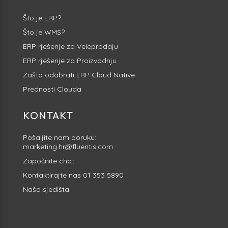
Što je ERP?
Što je WMS?
ERP rješenje za Veleprodaju
ERP rješenje za Proizvodnju
Zašto odabrati ERP Cloud Native
Prednosti Clouda
KONTAKT
Pošaljite nam poruku:
marketing.hr@fluentis.com
Započnite
chat
Kontaktirajte nas
01 353 5890
Naša sjedišta