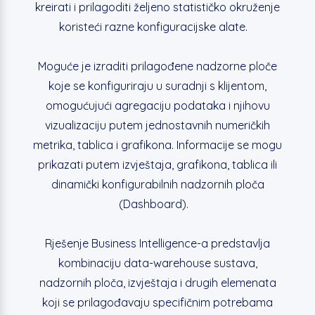
kreirati i prilagoditi željeno statističko okruženje
koristeći razne konfiguracijske alate.
Moguće je izraditi prilagođene nadzorne ploče
koje se konfiguriraju u suradnji s klijentom,
omogućujući agregaciju podataka i njihovu
vizualizaciju putem jednostavnih numeričkih
metrika, tablica i grafikona. Informacije se mogu
prikazati putem izvještaja, grafikona, tablica ili
dinamički konfigurabilnih nadzornih ploča
(Dashboard).
Rješenje Business Intelligence-a predstavlja
kombinaciju data-warehouse sustava,
nadzornih ploča, izvještaja i drugih elemenata
koji se prilagođavaju specifičnim potrebama