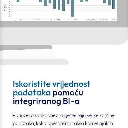
Iskoristite vrijednost
podataka
pomoću
integriranog BI-a
P
oduzeća svakodnevno generiraju velike količine
podataka, kako operativnih tako i komercijalnih.