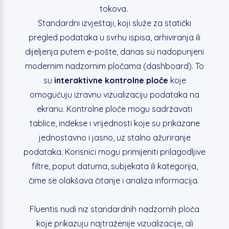
tokova.
Standardni izvještaji, koji služe za statički
pregled podataka u svrhu ispisa, arhiviranja ili
dijeljenja putem e-pošte, danas su nadopunjeni
modernim nadzornim pločama (dashboard). To
su
interaktivne kontrolne ploče
koje
omogućuju izravnu vizualizaciju podataka na
ekranu. Kontrolne ploče mogu sadržavati
tablice, indekse i vrijednosti koje su prikazane
jednostavno i jasno, uz stalno ažuriranje
podataka. Korisnici mogu primijeniti prilagodljive
filtre, poput datuma, subjekata ili kategorija,
čime se olakšava čitanje i analiza informacija.
Fluentis nudi niz standardnih nadzornih ploča
koje prikazuju najtraženije vizualizacije, ali