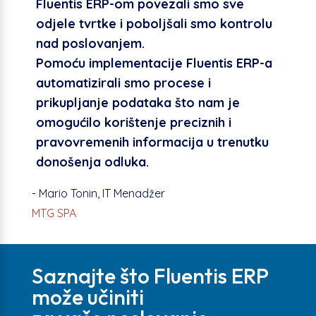
Fluentis ERP-om povezali smo sve
odjele tvrtke i poboljšali smo kontrolu
nad poslovanjem.
Pomoću implementacije Fluentis ERP-a
automatizirali smo procese i
prikupljanje podataka što nam je
omogućilo korištenje preciznih i
pravovremenih informacija u trenutku
donošenja odluka.
- Mario Tonin, IT Menadžer
MTG SPA
Saznajte što Fluentis ERP
može učiniti