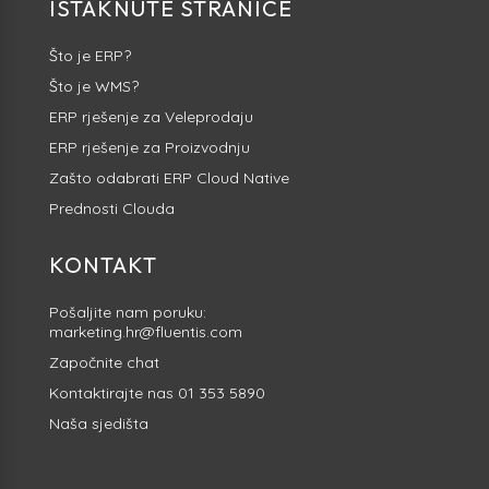
ISTAKNUTE STRANICE
Što je ERP?
Što je WMS?
ERP rješenje za Veleprodaju
ERP rješenje za Proizvodnju
Zašto odabrati ERP Cloud Native
Prednosti Clouda
KONTAKT
Pošaljite nam poruku:
marketing.hr@fluentis.com
Započnite
chat
Kontaktirajte nas
01 353 5890
Naša sjedišta