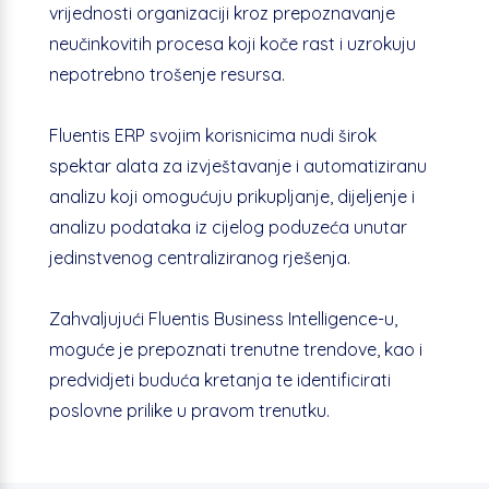
vrijednosti organizaciji kroz prepoznavanje
neučinkovitih procesa koji koče rast i uzrokuju
nepotrebno trošenje resursa.
Fluentis ERP svojim korisnicima nudi širok
spektar alata za izvještavanje i automatiziranu
analizu koji omogućuju prikupljanje, dijeljenje i
analizu podataka iz cijelog poduzeća unutar
jedinstvenog centraliziranog rješenja.
Zahvaljujući Fluentis Business Intelligence-u,
moguće je prepoznati trenutne trendove, kao i
predvidjeti buduća kretanja te identificirati
poslovne prilike u pravom trenutku.