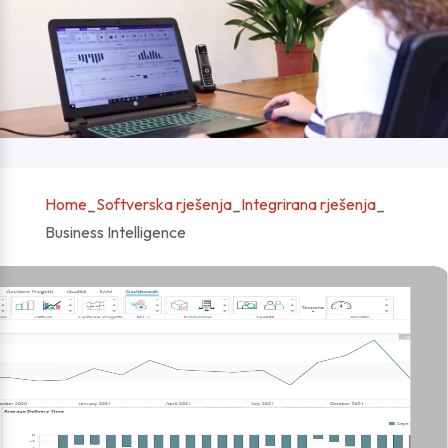
Home
_
Softverska rješenja
_
Integrirana rješenja
_
Business Intelligence