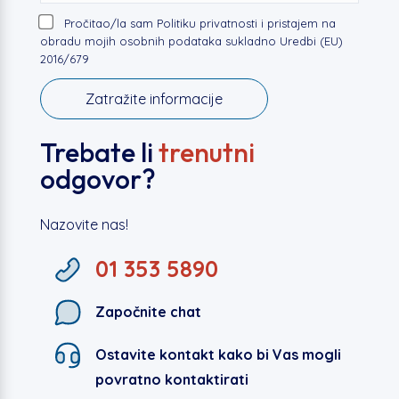
Pročitao/la sam Politiku privatnosti i pristajem na
obradu mojih osobnih podataka sukladno Uredbi (EU)
2016/679
Trebate li
trenutni
odgovor?
Nazovite nas!
01 353 5890
Započnite chat
Ostavite kontakt kako bi Vas mogli
povratno kontaktirati