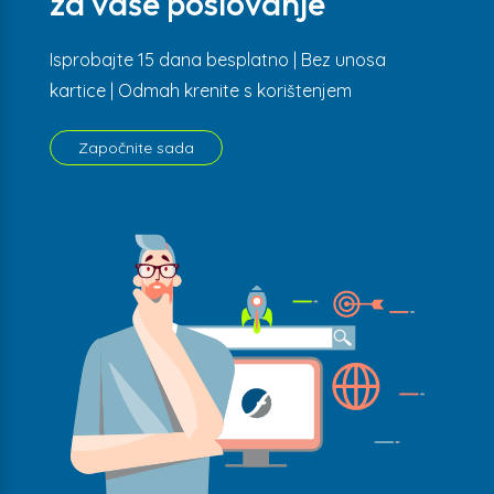
za vaše poslovanje
Isprobajte 15 dana besplatno | Bez unosa
kartice | Odmah krenite s korištenjem
Započnite sada