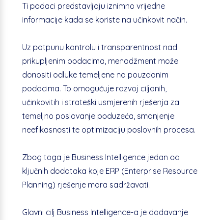
Ti podaci predstavljaju iznimno vrijedne
informacije kada se koriste na učinkovit način.
Uz potpunu kontrolu i transparentnost nad
prikupljenim podacima, menadžment može
donositi odluke temeljene na pouzdanim
podacima. To omogućuje razvoj ciljanih,
učinkovitih i strateški usmjerenih rješenja za
temeljno poslovanje poduzeća, smanjenje
neefikasnosti te optimizaciju poslovnih procesa.
Zbog toga je Business Intelligence jedan od
ključnih dodataka koje ERP (Enterprise Resource
Planning) rješenje mora sadržavati.
Glavni cilj Business Intelligence-a je dodavanje