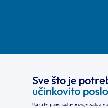
Sve što je potr
učinkovito posl
Ubrzajte i pojednostavite svoje poslovne 