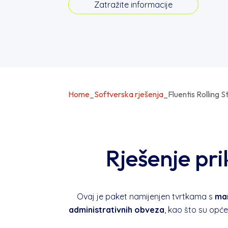
Zatražite informacije
Home
_
Softverska rješenja
_
Fluentis Rolling 
Rješenje pr
Ovaj je paket namijenjen tvrtkama s
man
administrativnih obveza
, kao što su opće