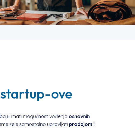
i startup-ove
ebaju imati mogućnost vođenja
osnovnih
rijeme žele samostalno upravljati
prodajom i