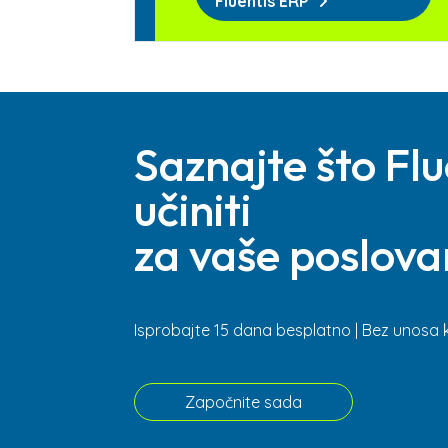
Fluentis ERP
Saznajte što Fl
učiniti
za vaše poslova
Isprobajte 15 dana besplatno | Bez unosa 
Započnite sada