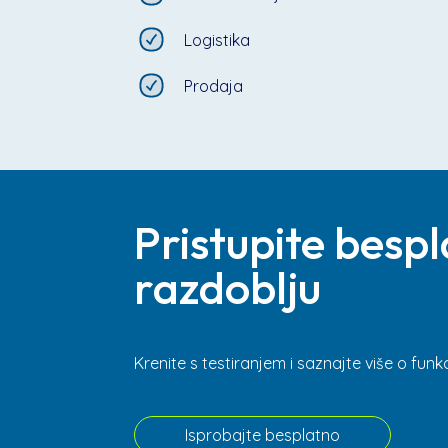
Logistika
Prodaja
Pristupite bes
razdoblju
Krenite s testiranjem i saznajte više o fun
Isprobajte besplatno