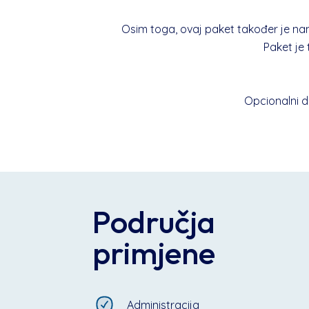
Osim toga, ovaj paket također je nami
Paket je 
Opcionalni d
Područja
primjene
Administracija