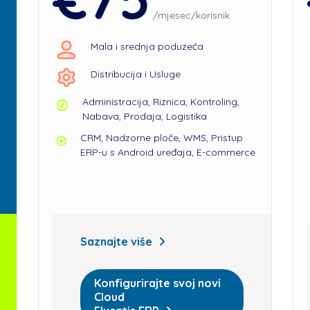
/mjesec/korisnik
Mala i srednja poduzeća
Distribucija i Usluge
Administracija, Riznica, Kontroling,
Nabava, Prodaja, Logistika
CRM, Nadzorne ploče, WMS, Pristup
ERP-u s Android uređaja, E-commerce
Saznajte više
Konfigurirajte svoj novi
Cloud