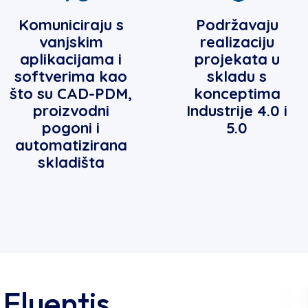
Komuniciraju s
Podržavaju
vanjskim
realizaciju
aplikacijama i
projekata u
softverima kao
skladu s
što su CAD-PDM,
konceptima
proizvodni
Industrije 4.0 i
pogoni i
5.0
automatizirana
skladišta
Fluentis