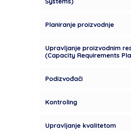
Systems)
Planiranje proizvodnje
Upravljanje proizvodnim re
(Capacity Requirements Pla
Podizvođači
Kontroling
Upravljanje kvalitetom