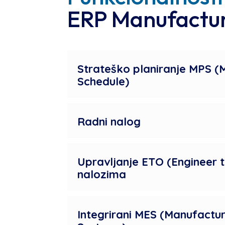
ERP Manufactu
Strateško planiranje MPS (
Schedule)
Radni nalog
Upravljanje ETO (Engineer 
nalozima
Integrirani MES (Manufactur