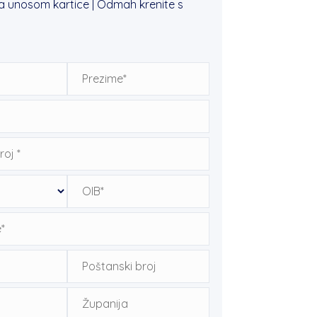
a unosom kartice | Odmah krenite s