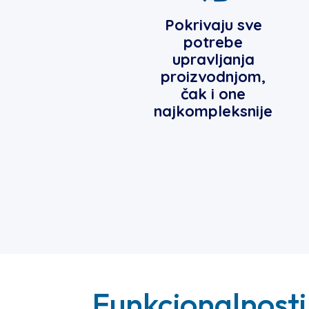
Pokrivaju sve
potrebe
upravljanja
proizvodnjom,
čak i one
najkompleksnije
Funkcionalnosti