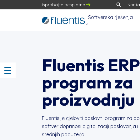
Isprobajte besplatno
Konta
Softverska rješenja
Fluentis ERP
program za
proizvodnju
Fluentis je cjeloviti poslovni program za o
softver doprinosi digitalizaciji poslovanja 
srednjih poduzeća.