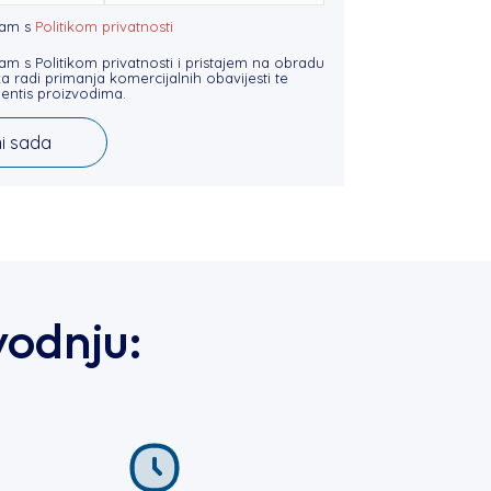
sam s
Politikom privatnosti
m s Politikom privatnosti i pristajem na obradu
 radi primanja komercijalnih obavijesti te
uentis proizvodima.
odnju: