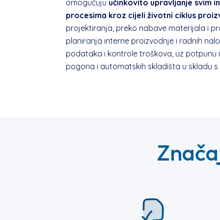
omogućuju
učinkovito upravljanje svim i
procesima kroz cijeli životni ciklus proi
projektiranja, preko nabave materijala i p
planiranja interne proizvodnje i radnih nal
podataka i kontrole troškova, uz potpunu 
pogona i automatskih skladišta u skladu s k
Znača