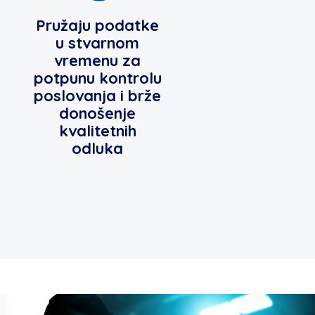
Pružaju podatke
u stvarnom
vremenu za
potpunu kontrolu
poslovanja i brže
donošenje
kvalitetnih
odluka