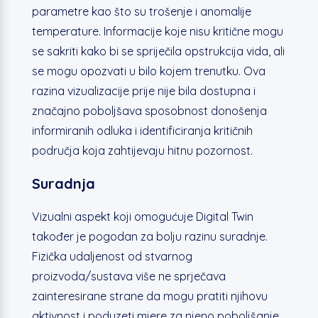
parametre kao što su trošenje i anomalije
temperature. Informacije koje nisu kritične mogu
se sakriti kako bi se spriječila opstrukcija vida, ali
se mogu opozvati u bilo kojem trenutku. Ova
razina vizualizacije prije nije bila dostupna i
značajno poboljšava sposobnost donošenja
informiranih odluka i identificiranja kritičnih
područja koja zahtijevaju hitnu pozornost.
Suradnja
Vizualni aspekt koji omogućuje Digital Twin
također je pogodan za bolju razinu suradnje.
Fizička udaljenost od stvarnog
proizvoda/sustava više ne sprječava
zainteresirane strane da mogu pratiti njihovu
aktivnost i poduzeti mjere za njeno poboljšanje.