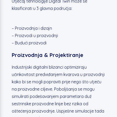
Utjecaj tehnologije Digital Twin može se
klasificirati u 3 glavna područja:
– Proizvodnja i dizajn
– Proizvodi u proizvodnji
– Budući proizvodi
Proizvodnja & Projektiranje
Industrijski digitalni blizanci optimiziraju
učinkovitost predviđanjem kvarova u proizvodnji
kako bi se mogli popraviti prije nego što utječu
na proizvodne ciljeve. Poboljšanja se mogu
simulirati podešavanjem parametara duž
sestrinske proizvodne linije bez rizika od
oštećenja proizvodnje. Uspješne simulacije tada