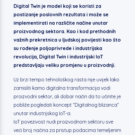
Digital Twin je model koji se koristi za
postizanje poslovnih rezultata i može se
implementirati na različite načine unutar
proizvodnog sektora. Kao i kod prethodnih
važnih prekretnica u ljudskoj povijesti kao što
su rođenje poljoprivrede i industrijska
revolucija, Digital Twin i industrijski IoT
predstavljaju veliku promjenu u proizvodnji.
Uz brzi tempo tehnološkog rasta nije uvijek lako
zamisliti kamo digitalna transformacija vodi
proizvodni sektor, ali dobar način da to učinite je
pobliže pogledati koncept “Digitalnog blizanca”
unutar industrijskog IoT-a.
IoT povezivost nudi proizvodnom sektoru sve
veći broj načina za pristup podacima temeljenim