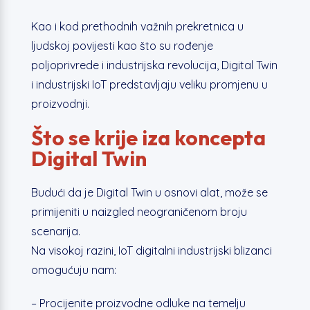
Kao i kod prethodnih važnih prekretnica u
ljudskoj povijesti kao što su rođenje
poljoprivrede i industrijska revolucija, Digital Twin
i industrijski IoT predstavljaju veliku promjenu u
proizvodnji.
Što se krije iza koncepta
Digital Twin
Budući da je Digital Twin u osnovi alat, može se
primijeniti u naizgled neograničenom broju
scenarija.
Na visokoj razini, IoT digitalni industrijski blizanci
omogućuju nam:
– Procijenite proizvodne odluke na temelju