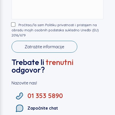
Pročitao/la sam Politiku privatnosti i pristajem na
obradu mojih osobnih podataka sukladno Uredbi (EU)
2016/679
Trebate li
trenutni
odgovor?
Nazovite nas!
01 353 5890
Započnite chat