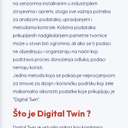
na senzorima instaliranim u industrijskim
strojevima i opremi, stoga sve važnija potreba
za analizom podataka, upravljanjem i
metodama kontrole. Količina podataka
prikupljenih nadgledanjem pametne tvornice
može u stvari biti ogromna, ali ako se ti podaci
ne objedinjuju i organiziraju na način koji
podržava proces donošenja odluka, podaci
nemaju koristi.
Jedna metoda koja se pokazuje neprocjenjivom
za timove za dizajn i korisničku podršku koji žele
maksimalno iskoristiti podatke koje prikupljaju je
“Digital Twin”.
Što je Digital Twin ?
Digital Twin je virtualni prikaz koji kombinira