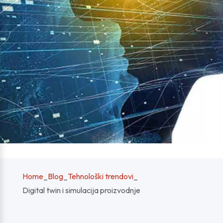
Home
_
Blog
_
Tehnološki trendovi
_
Digital twin i simulacija proizvodnje