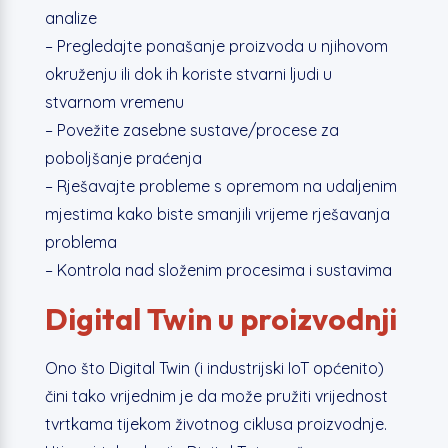
analize
– Pregledajte ponašanje proizvoda u njihovom
okruženju ili dok ih koriste stvarni ljudi u
stvarnom vremenu
– Povežite zasebne sustave/procese za
poboljšanje praćenja
– Rješavajte probleme s opremom na udaljenim
mjestima kako biste smanjili vrijeme rješavanja
problema
– Kontrola nad složenim procesima i sustavima
Digital Twin u
proizvodnji
Ono što Digital Twin (i industrijski IoT općenito)
čini tako vrijednim je da može pružiti vrijednost
tvrtkama tijekom životnog ciklusa proizvodnje.