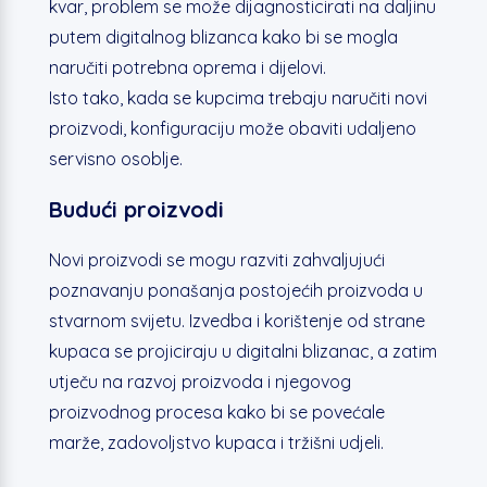
kvar, problem se može dijagnosticirati na daljinu
putem digitalnog blizanca kako bi se mogla
naručiti potrebna oprema i dijelovi.
Isto tako, kada se kupcima trebaju naručiti novi
proizvodi, konfiguraciju može obaviti udaljeno
servisno osoblje.
Budući proizvodi
Novi proizvodi se mogu razviti zahvaljujući
poznavanju ponašanja postojećih proizvoda u
stvarnom svijetu. Izvedba i korištenje od strane
kupaca se projiciraju u digitalni blizanac, a zatim
utječu na razvoj proizvoda i njegovog
proizvodnog procesa kako bi se povećale
marže, zadovoljstvo kupaca i tržišni udjeli.