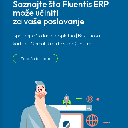
Saznajte što Fluentis ERP
može učiniti
za vaše poslovanje
Isprobajte 15 dana besplatno | Bez unosa
kartice | Odmah krenite s korištenjem
Započnite sada