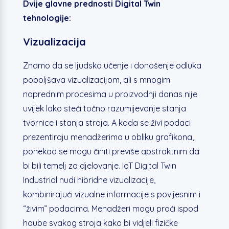
Dvije glavne prednosti Digital Twin
tehnologije:
Vizualizacija
Znamo da se ljudsko učenje i donošenje odluka
poboljšava vizualizacijom, ali s mnogim
naprednim procesima u proizvodnji danas nije
uvijek lako steći točno razumijevanje stanja
tvornice i stanja stroja. A kada se živi podaci
prezentiraju menadžerima u obliku grafikona,
ponekad se mogu činiti previše apstraktnim da
bi bili temelj za djelovanje. IoT Digital Twin
Industrial nudi hibridne vizualizacije,
kombinirajući vizualne informacije s povijesnim i
“živim” podacima. Menadžeri mogu proći ispod
haube svakog stroja kako bi vidjeli fizičke