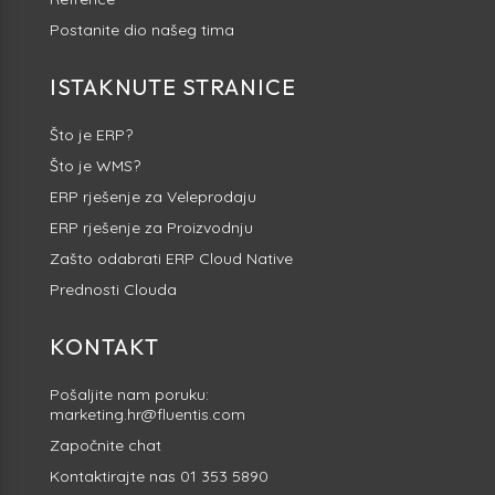
Postanite dio našeg tima
ISTAKNUTE STRANICE
Što je ERP?
Što je WMS?
ERP rješenje za Veleprodaju
ERP rješenje za Proizvodnju
Zašto odabrati ERP Cloud Native
Prednosti Clouda
KONTAKT
Pošaljite nam poruku:
marketing.hr@fluentis.com
Započnite
chat
Kontaktirajte nas
01 353 5890