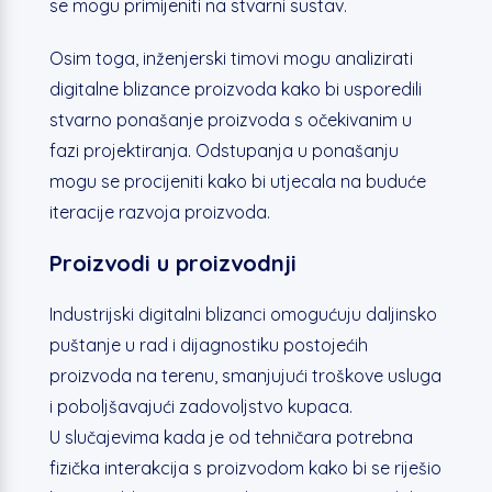
se mogu primijeniti na stvarni sustav.
Osim toga, inženjerski timovi mogu analizirati
digitalne blizance proizvoda kako bi usporedili
stvarno ponašanje proizvoda s očekivanim u
fazi projektiranja. Odstupanja u ponašanju
mogu se procijeniti kako bi utjecala na buduće
iteracije razvoja proizvoda.
Proizvodi u proizvodnji
Industrijski digitalni blizanci omogućuju daljinsko
puštanje u rad i dijagnostiku postojećih
proizvoda na terenu, smanjujući troškove usluga
i poboljšavajući zadovoljstvo kupaca.
U slučajevima kada je od tehničara potrebna
fizička interakcija s proizvodom kako bi se riješio