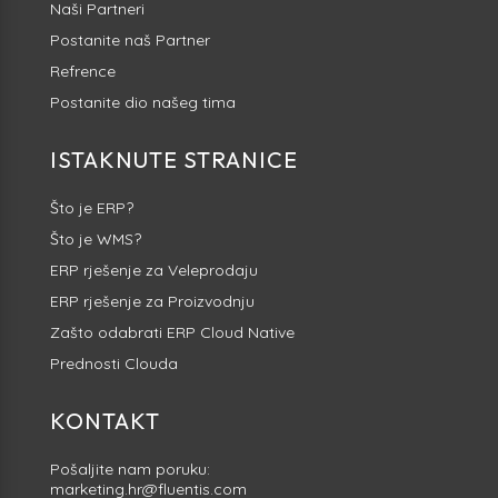
Naši Partneri
Postanite naš Partner
Refrence
Postanite dio našeg tima
ISTAKNUTE STRANICE
Što je ERP?
Što je WMS?
ERP rješenje za Veleprodaju
ERP rješenje za Proizvodnju
Zašto odabrati ERP Cloud Native
Prednosti Clouda
KONTAKT
Pošaljite nam poruku:
marketing.hr@fluentis.com