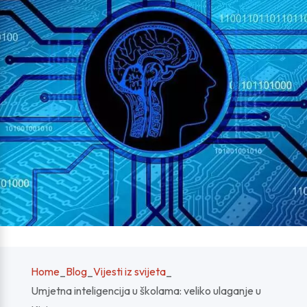
Home
_
Blog
_
Vijesti iz svijeta
_
Umjetna inteligencija u školama: veliko ulaganje u