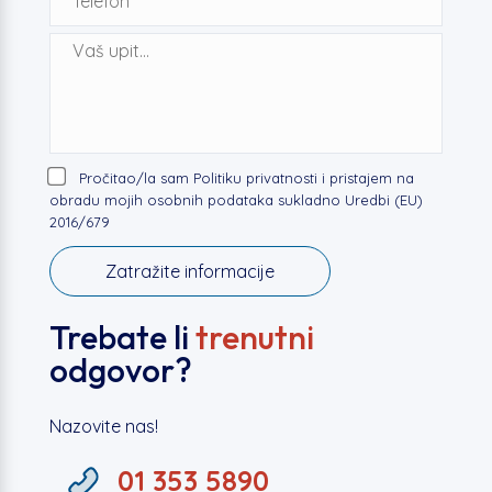
Pročitao/la sam Politiku privatnosti i pristajem na
obradu mojih osobnih podataka sukladno Uredbi (EU)
2016/679
Trebate li
trenutni
odgovor?
Nazovite nas!
01 353 5890