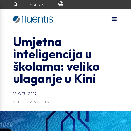
Kontakt
Umjetna
inteligencija u
školama: veliko
ulaganje u Kini
12 OŽU 2019
VIJESTI IZ SVIJETA