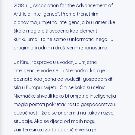
2018. u „ Association for the Advancement of
Artificial Intelligence“. Prema trenutnim
planovima, umjetna inteligencija bi u američke
škole mogla biti uvedena kao element
kurikuluma i to ne samo u informatici nego i u
drugim prirodnim i društvenim znanostima.
Uz Kinu, rasprave u uvođenju umjetne
inteligencije vode se i u Njemačkoj koja je
poznata kao jedna od vodećih gospodarskih
sila u Europi i svijetu. Čini se kako su čelnici
Njemačke shvatili kako bi umjetna inteligencija
mogla postati pokretač rasta gospodarstva u
budućnosti i žele se pripremiti na takav razvoj
situacije. Ako se djeca od malih nogu
zainteresiraju za to područje velika je