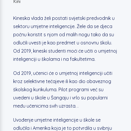
Kini
Kineska vlada želi postati svijetski predvodnik u
sektoru umjetne inteligencije. Žele da se djeca
počnu koristit s njom od malih nogu tako da su
odlučili uvesti je kao predmet u osnovnu školu.
Od 2019, kineski studenti moći će učiti o umjetnoj
inteligenciji u školama i na fakultetima.
Od 2019, učenici će o umjetnoj inteligenciji učiti
kroz selektivne tečajeve ili kao dio obaveznog
školskog kurikuluma. Pilot programi već su
uvedeni u škole u Šangaju i vrlo su popularni
među učenicima svih uzrasta. .
Uvođenje umjetne inteligencije u škole se
odlučila i Amerika koja je to potvrdila u svibnju