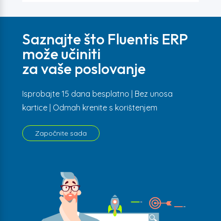
Saznajte što Fluentis ERP
može učiniti
za vaše poslovanje
Isprobajte 15 dana besplatno | Bez unosa
kartice | Odmah krenite s korištenjem
Započnite sada