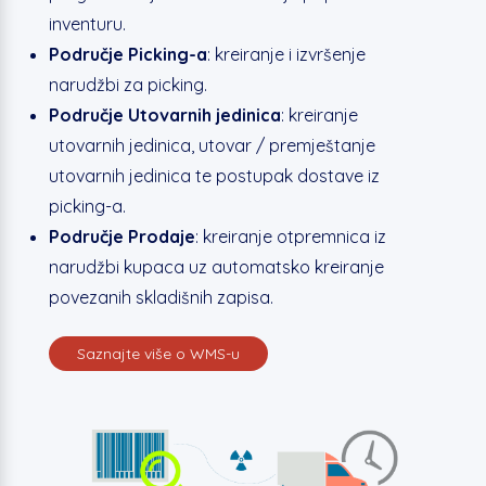
inventuru.
Područje Picking-a
: kreiranje i izvršenje
narudžbi za picking.
Područje Utovarnih jedinica
: kreiranje
utovarnih jedinica, utovar / premještanje
utovarnih jedinica te postupak dostave iz
picking-a.
Područje Prodaje
: kreiranje otpremnica iz
narudžbi kupaca uz automatsko kreiranje
povezanih skladišnih zapisa.
Saznajte više o WMS-u