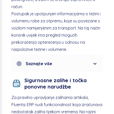
račun.
Postupak je upotpunjen informacijama o težini i
volumenu robe za otpremu, koje su povezane s
vozilom namijenjenim za transport. Na taj način
korisnik uvijek ima pregled mogućih
prekoračenja opterećenja u odnosu na
raspoložive težine i volumene.
Saznajte više
Sigurnosne zalihe i točka
ponovne narudžbe
Za pravilno upravljanje zalihama artikala,
Fluentis ERP nudi funkcionalnost koja izračunava
nedostatak zaliha tijekom vremena. Na razini