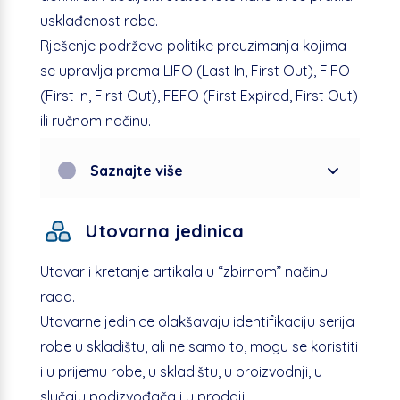
usklađenost robe.
Rješenje podržava politike preuzimanja kojima
se upravlja prema LIFO (Last In, First Out), FIFO
(First In, First Out), FEFO (First Expired, First Out)
ili ručnom načinu.
Saznajte više
Utovarna jedinica
Utovar i kretanje artikala u “zbirnom” načinu
rada.
Utovarne jedinice olakšavaju identifikaciju serija
robe u skladištu, ali ne samo to, mogu se koristiti
i u prijemu robe, u skladištu, u proizvodnji, u
slučaju podizvođača i u prodaji.