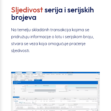
Sljedivost
serija i serijskih
brojeva
Na temelju skladišnih transakcija kojima se
pridružuju informacije o
lotu
i serijskom broju,
stvara se veza koja omogućuje praćenje
sljedivosti
.