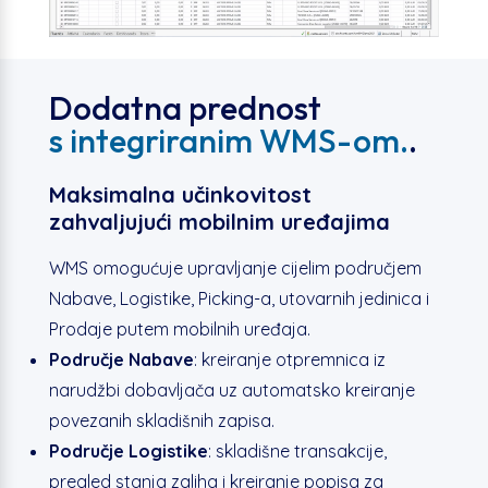
Dodatna prednost
s integriranim WMS-om.
.
Maksimalna učinkovitost
zahvaljujući mobilnim uređajima
WMS omogućuje upravljanje cijelim područjem
Nabave, Logistike, Picking-a, utovarnih jedinica i
Prodaje putem mobilnih uređaja.
Područje Nabave
: kreiranje otpremnica iz
narudžbi dobavljača uz automatsko kreiranje
povezanih skladišnih zapisa.
Područje Logistike
: skladišne transakcije,
pregled stanja zaliha i kreiranje popisa za