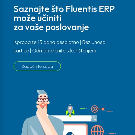
Saznajte što Fluentis ERP
može učiniti
za vaše poslovanje
Isprobajte 15 dana besplatno | Bez unosa
kartice | Odmah krenite s korištenjem
Započnite sada