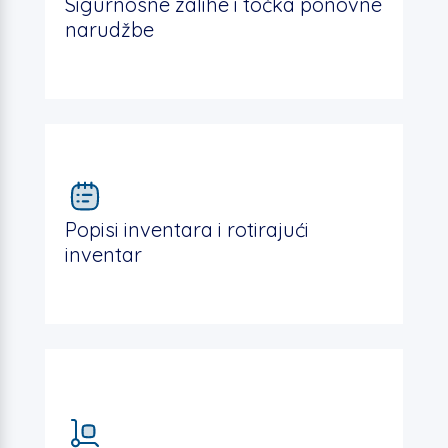
Sigurnosne zalihe i točka ponovne
narudžbe
Popisi inventara i rotirajući
inventar