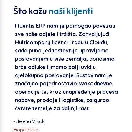
Što kažu
naši klijenti
Fluentis ERP nam je pomogao povezati
sve naše odjele i tržišta. Zahvaljujući
Multicompany licenci i radu u Cloudu,
sada puno jednostavnije upravljamo
poslovanjem u više zemalja, donosimo
brže odluke i imamo bolji uvid u
cjelokupno poslovanje. Sustav nam je
značajno pojednostavio svakodnevne
operacije te, kroz unapređenje procesa
nabave, prodaje i logistike, osigurao
čvrste temelje za daljnji rast.
- Jelena Vidak
Biopel d.o.o.