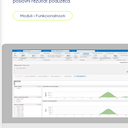
poslovni rezultat poduzeća.
Moduli i Funkcionalnosti