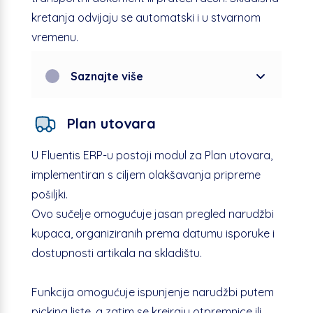
kretanja odvijaju se automatski i u stvarnom
vremenu.
Saznajte više
Plan utovara
U Fluentis ERP-u postoji modul za Plan utovara,
implementiran s ciljem olakšavanja pripreme
pošiljki.
Ovo sučelje omogućuje jasan pregled narudžbi
kupaca, organiziranih prema datumu isporuke i
dostupnosti artikala na skladištu.
Funkcija omogućuje ispunjenje narudžbi putem
picking liste, a zatim se kreiraju otpremnice ili