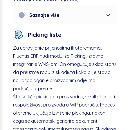
Saznajte više
Picking liste
Za upravljanje prijenosima ili otpremama,
Fluentis ERP nudi modul za Picking, izravno
integriran s WMS-om. On omogućuje skladištaru
da preuzme robu iz skladišta kako bi je stavio
na raspolaganje proizvodnim odjelima i
području otpreme.
Što se tiče pickinga u proizvodnji, rezultat će biti
raspoloživost proizvoda u WIP području. Proces
otpreme uključuje izvršenje pickinga, nakon
čega se automatski generira dokument
transportni dokument ili prateći račun. Skladišna