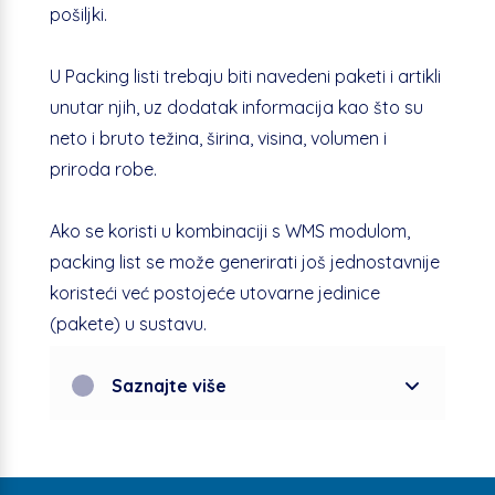
pošiljki.
U Packing listi trebaju biti navedeni paketi i artikli
unutar njih, uz dodatak informacija kao što su
neto i bruto težina, širina, visina, volumen i
priroda robe.
Ako se koristi u kombinaciji s WMS modulom,
packing list se može generirati još jednostavnije
koristeći već postojeće utovarne jedinice
(pakete) u sustavu.
Saznajte više