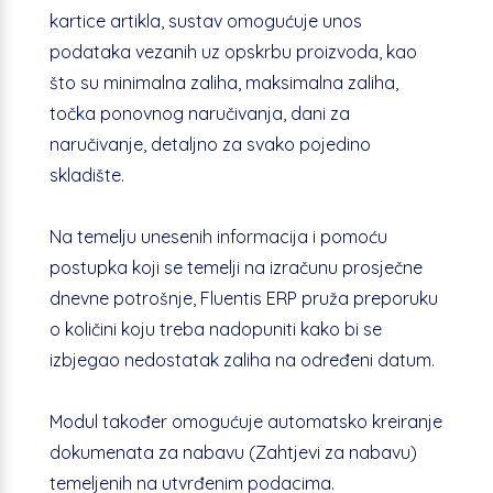
kartice artikla, sustav omogućuje unos
podataka vezanih uz opskrbu proizvoda, kao
što su minimalna zaliha, maksimalna zaliha,
točka ponovnog naručivanja, dani za
naručivanje, detaljno za svako pojedino
skladište.
Na temelju unesenih informacija i pomoću
postupka koji se temelji na izračunu prosječne
dnevne potrošnje, Fluentis ERP pruža preporuku
o količini koju treba nadopuniti kako bi se
izbjegao nedostatak zaliha na određeni datum.
Modul također omogućuje automatsko kreiranje
dokumenata za nabavu (Zahtjevi za nabavu)
temeljenih na utvrđenim podacima.