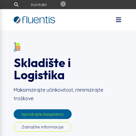
Kontakt
Skladište i
Logistika
Maksimizirajte učinkovitost, minimizirajte
troškove
Isprobajte besplatno
Zatražite informacije