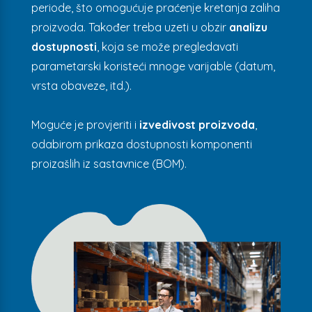
periode, što omogućuje praćenje kretanja zaliha
proizvoda. Također treba uzeti u obzir
analizu
dostupnosti
, koja se može pregledavati
parametarski koristeći mnoge varijable (datum,
vrsta obaveze, itd.).
Moguće je provjeriti i
izvedivost proizvoda
,
odabirom prikaza dostupnosti komponenti
proizašlih iz sastavnice (BOM).