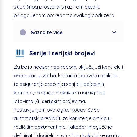
skladišnog prostora, s razinom detalja
prilagođenom potrebama svakog poduzeća.
Saznajte više
Serije i serijski brojevi
Za bolju nadzor nad robom, uključujući kontrolu i
organizaciju zaliha, kretanja, obaveza artikala,
te osiguranje praćenja serija ili pojedinih
komada, moguće je aktivirati upravljanje
lotovima i/ili serijskim brojevima.
Postavljanjem ove logike, kodovi će se
automatski predložiti za korištenje artikla u
različitim dokumentima. Također, moguće je
definirati i dodijeliti status lotu kako bi se pratila