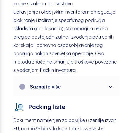
zalihe s zalihama u sustavu.
Upravljanje rotacijskim inventarom omogućuje
blokiranje i izoliranje specifičnog područja
skladišta (npr. lokacija), što omogućuje brzi
pregled postojećih zaliha, izvođenje potrebnih
korekcija i ponovno osposobljavanje tog
područja nakon završetka operacije. Ova
metoda značajno smanjuje troškove povezane
s vođenjem fizičkih inventura.
Saznajte više
Packing liste
Dokument namijenjen za pošiljke u zemlje izvan
EU, no može biti vrlo koristan za sve vrste