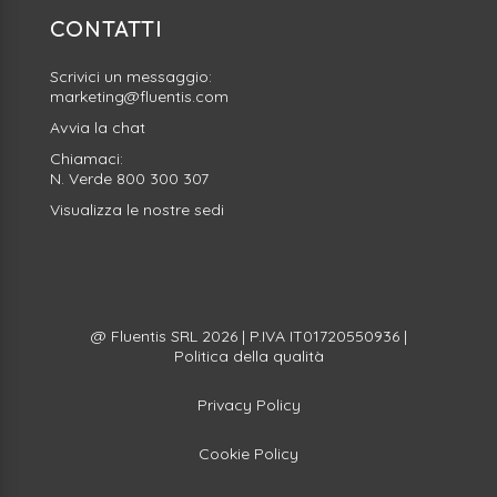
CONTATTI
Scrivici un messaggio:
marketing@fluentis.com
Avvia la
chat
Chiamaci:
N. Verde
800 300 307
Visualizza le nostre sedi
@ Fluentis SRL 2026 | P.IVA IT01720550936 |
Politica della qualità
Privacy Policy
Cookie Policy