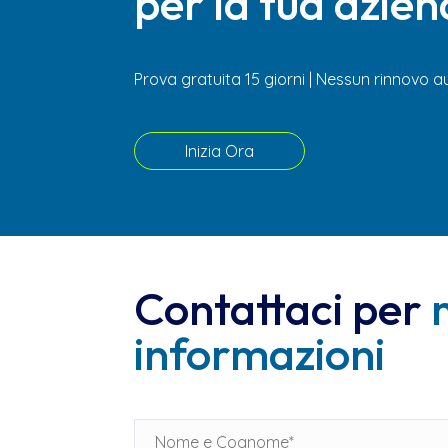
per la tua azie
Prova gratuita 15 giorni | Nessun rinnovo
Inizia Ora
Contattaci per
informazioni