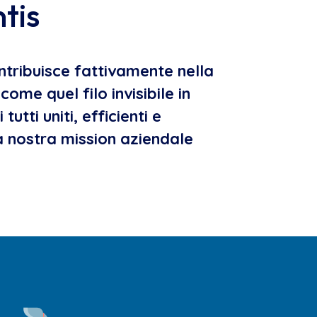
tis
ntribuisce fattivamente nella
ome quel filo invisibile in
tutti uniti, efficienti e
la nostra mission aziendale