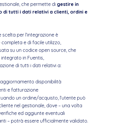
stionale, che permette di
gestire in
tutti i dati relativi a clienti, ordini e
scelta per l’integrazione è
 completa e di facile utilizzo,
sata su un codice open source, che
 integrato in Fuentis,
ne di tutti i dati relativi a:
/aggiornamento disponibilità
nti e fatturazione
ttuando un ordine/acquisto, l’utente può
iente nel gestionale, dove – una volta
verifiche ed aggiunte eventuali
nti – potrà essere ufficialmente validato.