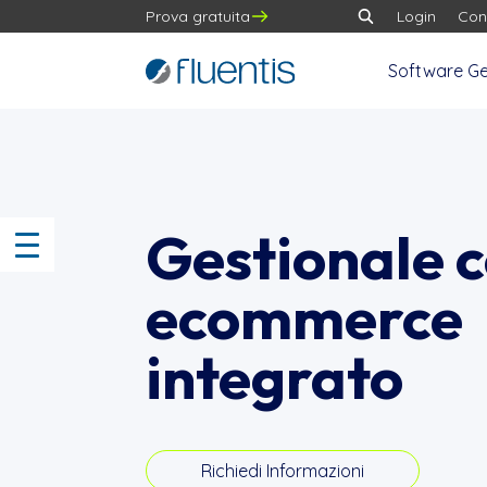
Prova gratuita
Login
Con
Software Ge
Gestionale 
ecommerce
integrato
Richiedi Informazioni