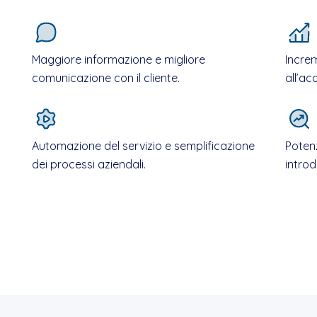
Maggiore informazione e migliore
Increm
comunicazione con il cliente.
all’ac
Automazione del servizio e semplificazione
Poten
dei processi aziendali.
intro