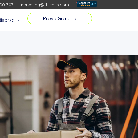
00 307
marketing@fluentis.com
Prova Gratuita
Risorse