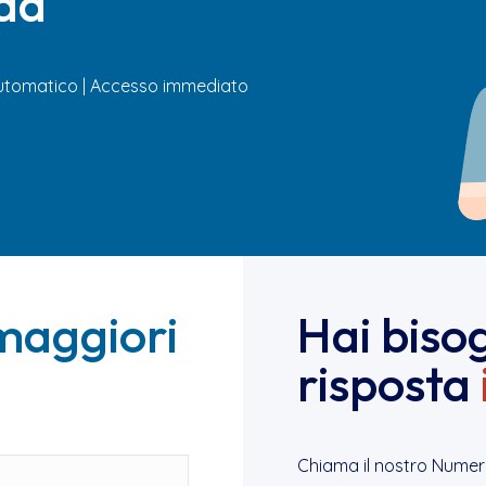
nda
 automatico | Accesso immediato
maggiori
Hai biso
risposta
Chiama il nostro Numer