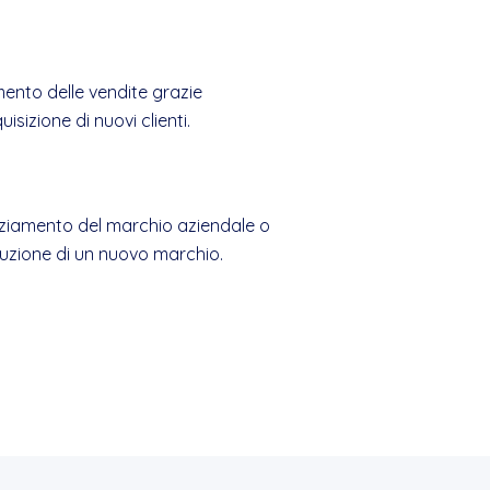
ento delle vendite grazie
quisizione di nuovi clienti.
ziamento del marchio aziendale o
duzione di un nuovo marchio.