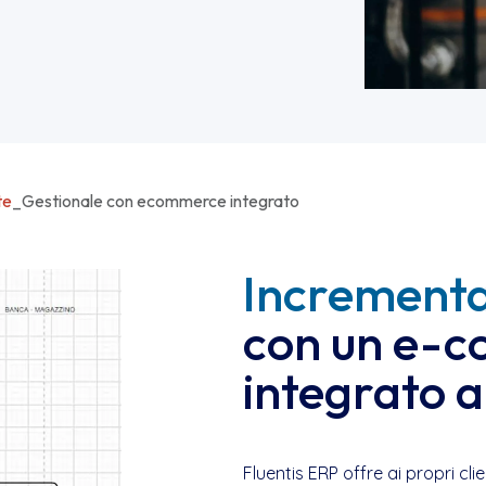
te
_
Gestionale con ecommerce integrato
Incrementa 
con un e-
integrato a
Fluentis ERP offre ai propri c