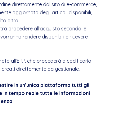
rdine direttamente dal sito di e-commerce,
te aggiornata degli articoli disponibili,
to altro.
otrà procedere all’acquisto secondo le
orranno rendere disponibili e ricevere
viato all’ERP, che procederà a codificarlo
creati direttamente da gestionale.
stire in un’unica piattaforma tutti gli
re in tempo reale tutte le informazioni
acenza
.