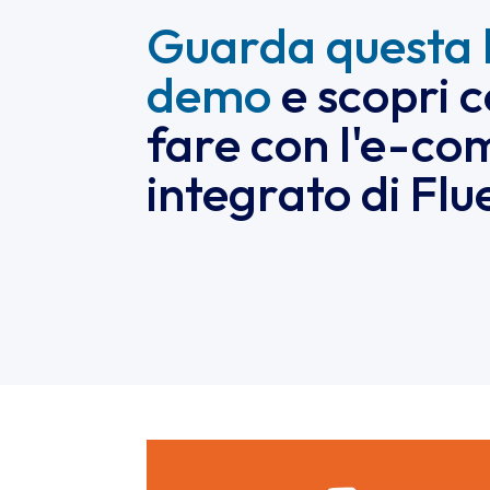
Guarda questa 
demo
e scopri c
fare con l'e-c
integrato di Flu