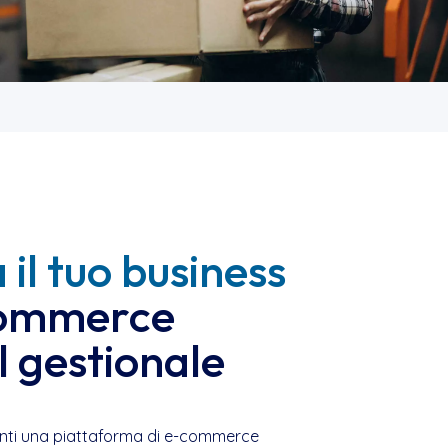
il tuo business
commerce
l gestionale
lienti una piattaforma di e-commerce