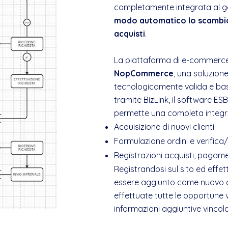
completamente integrata al ge
modo automatico lo scambio di 
acquisti
.
La piattaforma di e-commerce 
NopCommerce
, una soluzione
tecnologicamente valida e ba
tramite BizLink, il software ESB
permette una completa integrazio
Acquisizione di nuovi clienti
Formulazione ordini e verifica
Registrazioni acquisti, pagame
Registrandosi sul sito ed effe
essere aggiunto come nuovo cl
effettuate tutte le opportune 
informazioni aggiuntive vincola