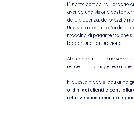
L’utente comporrà il proprio o
avendo una visione costantemen
della giacenza, dei prezzi e mol
Una volta concluso l’ordine, p
modalità di pagamento che si v
l’opportuna fatturazione.
Alla conferma l’ordine verrà in
rendendolo omogeneo a quelli 
In questo modo si potranno
ge
ordini dei clienti e controlla
relative a disponibilità e gi