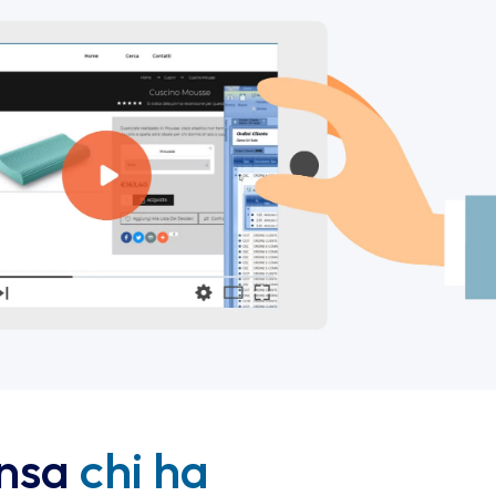
ensa
chi ha