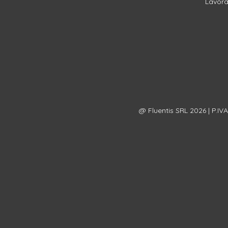
Lavora
@ Fluentis SRL 2026 | P.IV