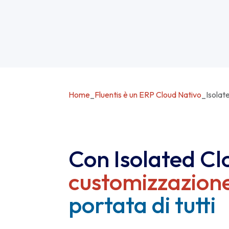
Home
_
Fluentis è un ERP Cloud Nativo
_
Isolat
Con Isolated Cl
customizzazion
portata di tutti