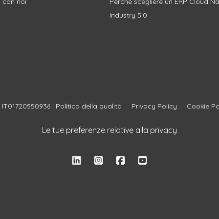
 con noi
Perché scegliere un ERP Cloud Na
Industry 5.0
A IT01720550936 |
Politica della qualità
Privacy Policy
Cookie Po
Le tue preferenze relative alla privacy