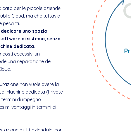
dicata per le piccole aziende
ublic Cloud, ma che tuttavia
 pesanti.
e
dedicare uno spazio
 software di sistema, senza
achine dedicata
.
 costi eccessivi un
ede una separazione dei
Cloud.
gurazione non vuole avere la
ual Machine dedicata (Private
in termini di impegno
imi vantaggi in termini di
stazione multi-aziendale, con