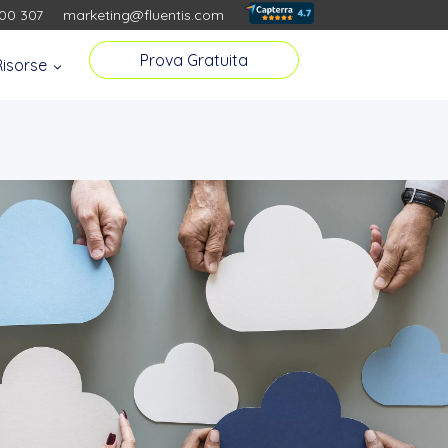
00 307
marketing@fluentis.com
Prova Gratuita
Risorse