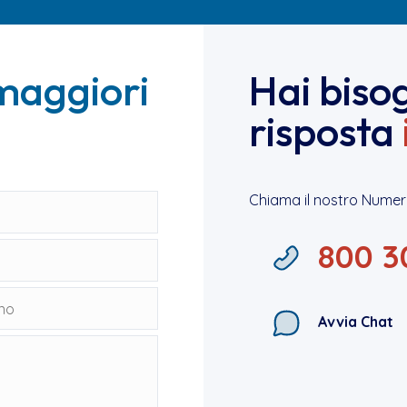
maggiori
Hai biso
risposta
Chiama il nostro Numer
800 3
Avvia Chat