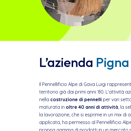
L’azienda
Pigna
Il Pennellificio Alpe di Gava Luigi rapprese
territorio già dai primi anni ’80. L’attività 
nella
costruzione di pennelli
per vari setto
maturata in
oltre 40 anni di attività
, la s
la lavorazione, che si esprime in un mix di 
applicata, ha permesso al Pennellificio Alpe
propria gamma di prodotti in un mercato n