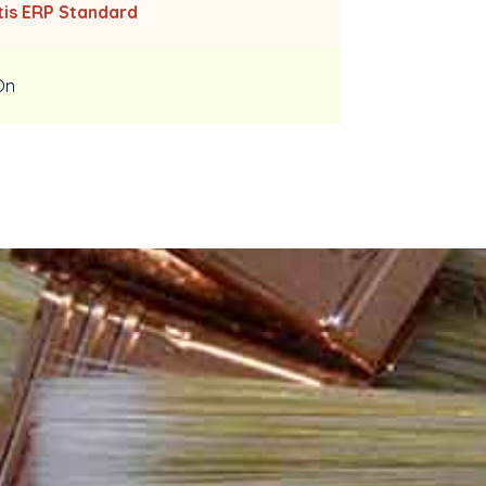
tis ERP Standard
On