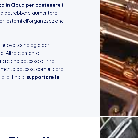
zzo in Cloud per contenere i
te potrebbero aumentare i
tori esterni all’organizzazione
le nuove tecnologie per
to. Altro elemento
nale che potesse offrire i
neamente potesse comunicare
e, al fine di
supportare le