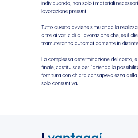
individuando, non solo i materiali necessari
lavorazione presunti.
Tutto questo avviene simulando la realizza
oltre ai vari cicli di lavorazione che, se il cl
tramuteranno automaticamente in distinte e c
La complessa determinazione del costo, e 
finale, costituisce per l’azienda la possibili
fornitura con chiara consapevolezza della 
solo consuntiva.
I
vantaggi