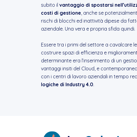
subito il
vantaggio di spostarsi nell’utili
costi di gestione
, anche se potenzialmen
rischi di blocchi ed inattività dipese da fat
aziendale. Una vera e propria sfida quindi.
Essere tra i primi del settore a cavalcare 
costruire spazi di efficienza e miglioramen
determinante era l’inserimento di un gestio
vantaggi insiti del Cloud, e contempora
con i centri di lavoro aziendali in tempo real
logiche di Industry 4.0
.