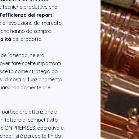
ve tecniche produttive che
’efficienza dei reparti
 all’evoluzione del mercato.
ti che hanno da sempre
alità
del prodotto.
dell’azienda, ne era
ver fare scelte importanti
 scelto come strategia da
ivi di costi di funzionamento
uarsi rapidamente alle
o particolare attenzione a
 fattore di competitività.
ware ON PREMISES, operativo e
endali, si è percepito fin da