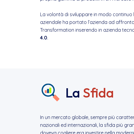
La volontà di sviluppare in modo continuo 
aziendale ha portato l’azienda ad affrontare
Transformation inserendo in azienda tecn
4.0
.
La
Sfida
In un mercato globale, sempre più caratte
nazionali ed internazionali, la sfida più gra
doveva cogliere era investire nella modern