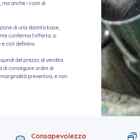
, ma anche i costi di
zione di una distinta base,
iente conferma l’offerta, si
icli definitivi.
quindi del prezzo di vendita
tà di conseguire ordini di
marginalità preventiva, e non
Consapevolezza