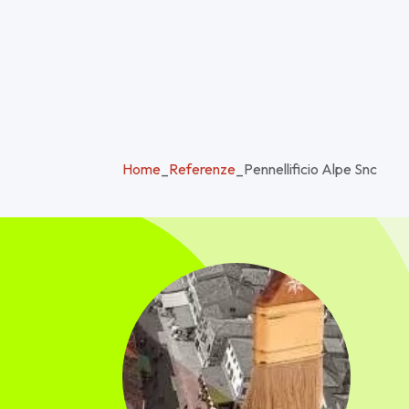
Home
_
Referenze
_
Pennellificio Alpe Snc