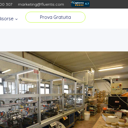
00 307
marketing@fluentis.com
Prova Gratuita
Risorse