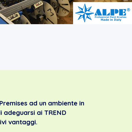
Premises ad un ambiente in
di adeguarsi ai TREND
ivi vantaggi.