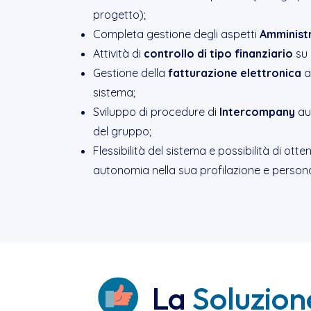
progetto);
Completa gestione degli aspetti
Amministr
Attività di
controllo di tipo finanziario
su 
Gestione della
fatturazione elettronica
a
sistema;
Sviluppo di procedure di
Intercompany
aut
del gruppo;
Flessibilità del sistema e possibilità di ot
autonomia nella sua profilazione e persona
La
Soluzion