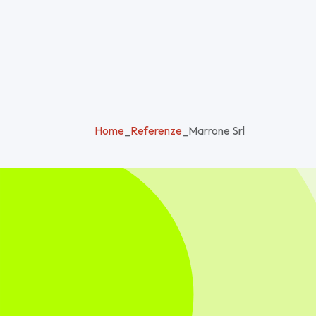
Home
_
Referenze
_
Marrone Srl