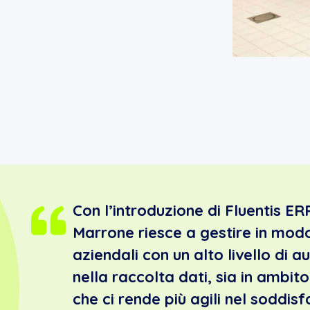
Con l’introduzione di Fluentis ER
Marrone riesce a gestire in modo
aziendali con un alto livello di 
nella raccolta dati, sia in ambit
che ci rende più agili nel soddis