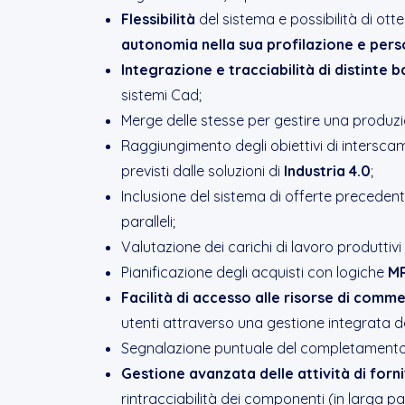
Flessibilità
del sistema e possibilità di ot
autonomia nella sua profilazione e per
Integrazione e tracciabilità di distinte 
sistemi Cad;
Merge delle stesse per gestire una produzi
Raggiungimento degli obiettivi di intersca
previsti dalle soluzioni di
Industria 4.0
;
Inclusione del sistema di offerte precede
paralleli;
Valutazione dei carichi di lavoro produttivi 
Pianificazione degli acquisti con logiche
MR
Facilità di accesso alle risorse di comm
utenti attraverso una gestione integrata d
Segnalazione puntuale del completament
Gestione avanzata delle attività di forn
rintracciabilità dei componenti (in larga pa