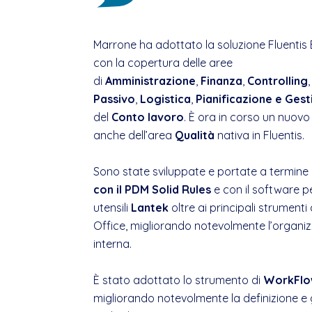
Marrone ha adottato la soluzione Fluentis 
con la copertura delle aree
di
Amministrazione
,
Finanza
,
Controlling
Passivo
,
Logistica
,
Pianificazione e Ges
del
Conto lavoro
. È ora in corso un nuovo
anche dell’area
Qualità
nativa in Fluentis.
Sono state sviluppate e portate a termine
con il PDM Solid Rules
e con il software 
utensili
Lantek
oltre ai principali strumenti
Office, migliorando notevolmente l’organiz
interna.
È stato adottato lo strumento di
WorkFl
migliorando notevolmente la definizione e g