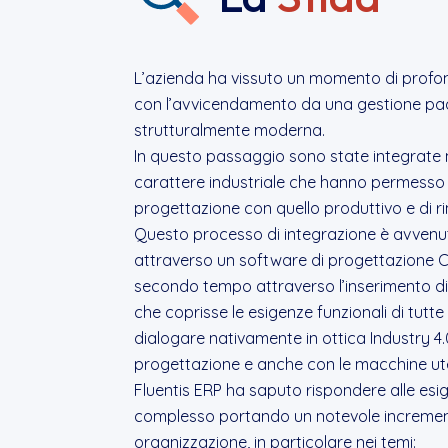
L’azienda ha vissuto un momento di prof
con l’avvicendamento da una gestione pa
strutturalmente moderna.
In questo passaggio sono state integrate 
carattere industriale che hanno permesso d
progettazione con quello produttivo e di ri
Questo processo di integrazione è avven
attraverso un software di progettazione 
secondo tempo attraverso l’inserimento di
che coprisse le esigenze funzionali di tutte
dialogare nativamente in ottica Industry 4.
progettazione e anche con le macchine uten
Fluentis ERP ha saputo rispondere alle esi
complesso portando un notevole incremento
organizzazione, in particolare nei temi: