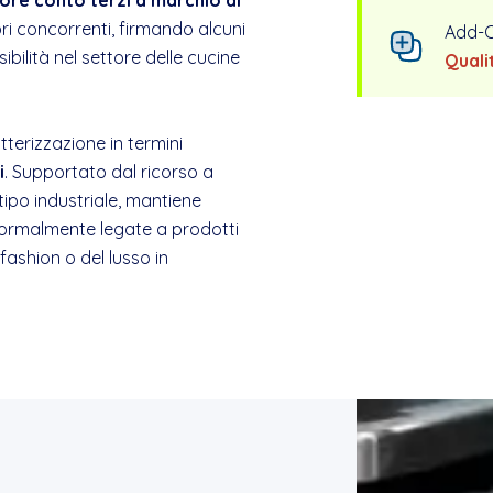
ore conto terzi a marchio di
ri concorrenti, firmando alcuni
Add-
sibilità nel settore delle cucine
Quali
terizzazione in termini
i
. Supportato dal ricorso a
tipo industriale, mantiene
à normalmente legate a prodotti
fashion o del lusso in