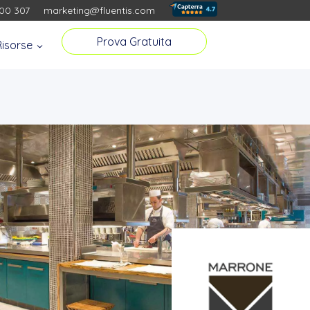
00 307
marketing@fluentis.com
Prova Gratuita
Risorse