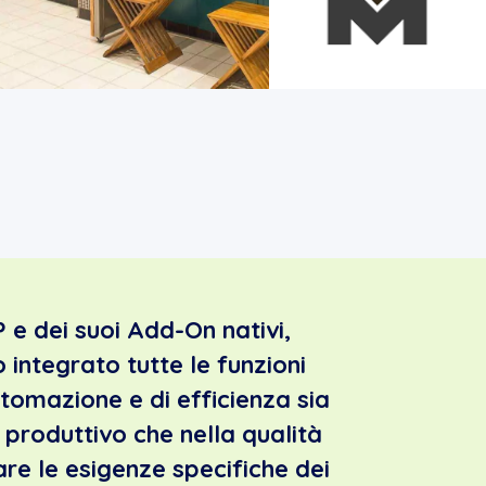
P e dei suoi Add-On nativi,
 integrato tutte le funzioni
automazione e di efficienza sia
o produttivo che nella qualità
fare le esigenze specifiche dei