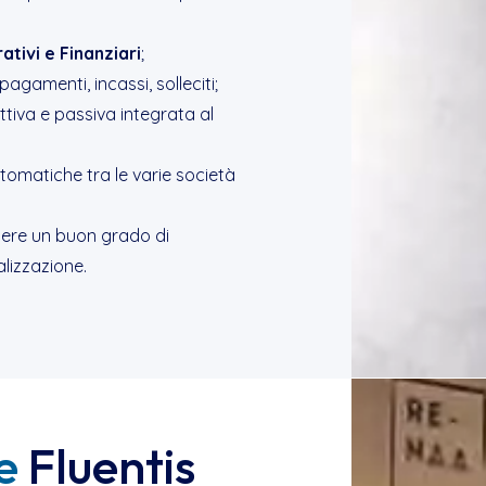
ativi e Finanziari
;
pagamenti, incassi, solleciti;
ttiva e passiva integrata al
omatiche tra le varie società
tenere un buon grado di
lizzazione.
e
Fluentis