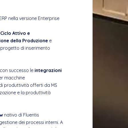
ERP nella versione Enterprise
,
Ciclo Attivo e
tione della Produzione
e
 progetto di inserimento
 con successo le
integrazioni
per macchine
 di produttività offerti da MS
zazione e la produttività
ow
nativo di Fluentis
estione dei processi interni. A