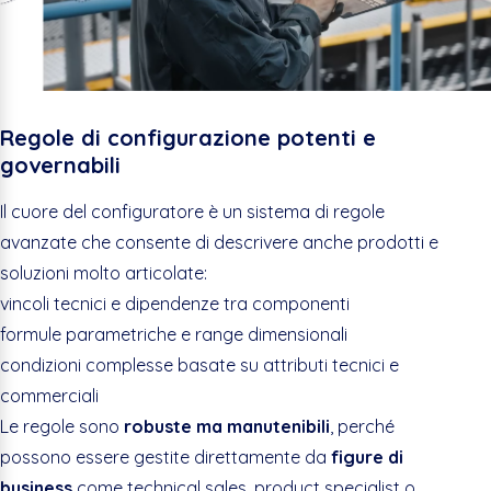
Regole di configurazione potenti e
governabili
Il cuore del configuratore è un sistema di regole
avanzate che consente di descrivere anche prodotti e
soluzioni molto articolate:
vincoli tecnici e dipendenze tra componenti
formule parametriche e range dimensionali
condizioni complesse basate su attributi tecnici e
commerciali
Le regole sono
robuste ma manutenibili
, perché
possono essere gestite direttamente da
figure di
business
come technical sales, product specialist o