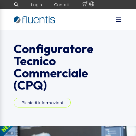
Login
Contatti
Configuratore
Tecnico
Commerciale
(CPQ)
Richiedi Informazioni