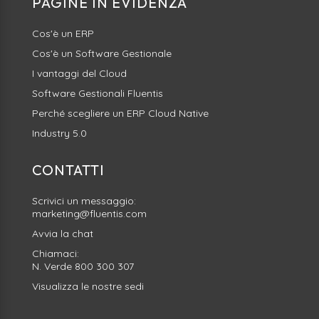
PAGINE IN EVIDENZA
Cos'è un ERP
Cos'è un Software Gestionale
I vantaggi del Cloud
Software Gestionali Fluentis
Perché scegliere un ERP Cloud Native
Industry 5.0
CONTATTI
Scrivici un messaggio:
marketing@fluentis.com
Avvia la
chat
Chiamaci:
N. Verde
800 300 307
Visualizza le nostre sedi