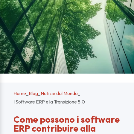
Home
_
Blog
_
Notizie dal Mondo
_
I Software ERP e la Transizione 5.0
Come possono i software
ERP contribuire alla