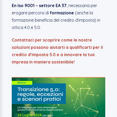
En Iso 9001 – settore EA 37
, necessaria per
erogare percorsi di
formazione
(anche la
formazione beneficia del credito d’imposta) in
ottica 4.0 e 5.0.
Contattaci per scoprire come le nostre
soluzioni possono aiutarti a qualificarti per il
credito d’imposta 5.0 e a innovare la tua
impresa in maniera sostenibile!