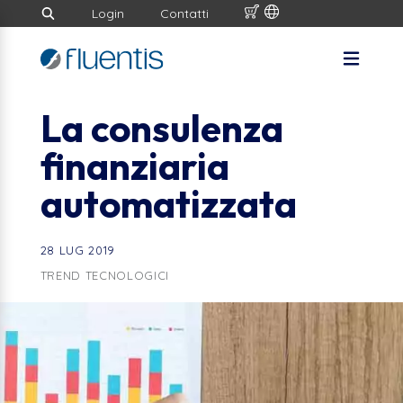
Login
Contatti
La consulenza
finanziaria
automatizzata
28 LUG 2019
TREND TECNOLOGICI