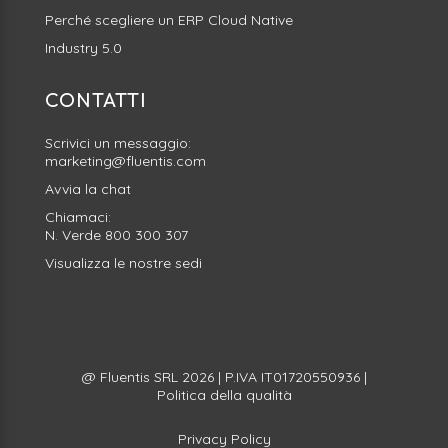
Perché scegliere un ERP Cloud Native
Industry 5.0
CONTATTI
Scrivici un messaggio:
marketing@fluentis.com
Avvia la
chat
Chiamaci:
N. Verde
800 300 307
Visualizza le nostre sedi
@ Fluentis SRL 2026 | P.IVA IT01720550936 |
Politica della qualità
Privacy Policy