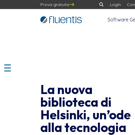
Prova gratuita
Login
Con
Software Ge
La nuova
biblioteca di
Helsinki, un’ode
alla tecnologia