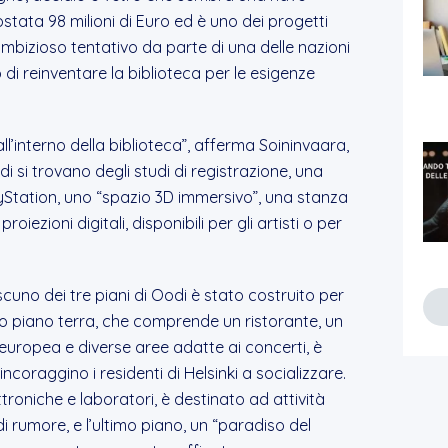
stata 98 milioni di Euro ed è uno dei progetti
 ambizioso tentativo da parte di una delle nazioni
di reinventare la biblioteca per le esigenze
all’interno della biblioteca”, afferma Soininvaara,
di si trovano degli studi di registrazione, una
yStation, uno “spazio 3D immersivo”, una stanza
oiezioni digitali, disponibili per gli artisti o per
scuno dei tre piani di Oodi è stato costruito per
o piano terra, che comprende un ristorante, un
 europea e diverse aree adatte ai concerti, è
ncoraggino i residenti di Helsinki a socializzare.
roniche e laboratori, è destinato ad attività
rumore, e l’ultimo piano, un “paradiso del