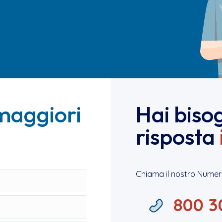
maggiori
Hai biso
risposta
Chiama il nostro Numer
800 3