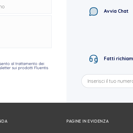
Avvia Chat
Fatti richia
sento al trattamento dei
etter sui prodotti Fluentis
ENDA
PAGINE IN EVIDENZA