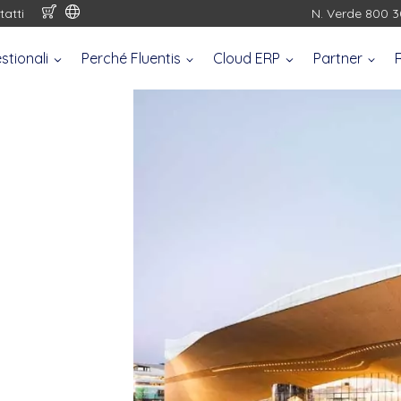
tatti
N. Verde 800 3
stionali
Perché Fluentis
Cloud ERP
Partner