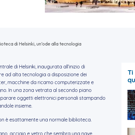
ioteca di Helsinki, un’ode alla tecnologia
rale di Helsinki, inaugurata all’inizio di
Ti
e ad alta tecnologia a disposizione dei
qu
 cutter, macchine da ricamo computerizzate e
egno. In una zona vetrata al secondo piano
no riparare oggetti elettronici personali stampando
dandole insieme.
 non è esattamente una normale biblioteca.
 legno, acciaio e vetro che sembra una nave