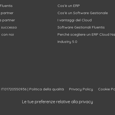
Fluentis
Cos'è un ERP
i partner
Cos'è un Software Gestionale
a partner
I vantaggi del Cloud
i successo
Software Gestionali Fluentis
 con noi
Perché scegliere un ERP Cloud Na
Industry 5.0
A IT01720550936 |
Politica della qualità
Privacy Policy
Cookie Po
Le tue preferenze relative alla privacy