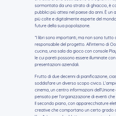
sormontata da uno strato di ghiaccio, è co
pubblici più attesi nel paese da anni. È un
più colte e digitalmente esperte del mondo 
future della sua popolazione.
“I libri sono importanti, ma non sono tutto 
responsabile del progetto. All’interno di Oo
cucina, una sala da gioco con console Pla
le cui pareti possono essere illuminate con pr
presentazioni aziendali.
Frutto di due decenni di pianificazione, cia
soddisfare un diverso scopo civico. L’ampi
cinema, un centro informazioni dell’Unione
pensato per l’organizzazione di eventi che i
Il secondo piano, con apparecchiature elett
creative che comportano un certo grado di 