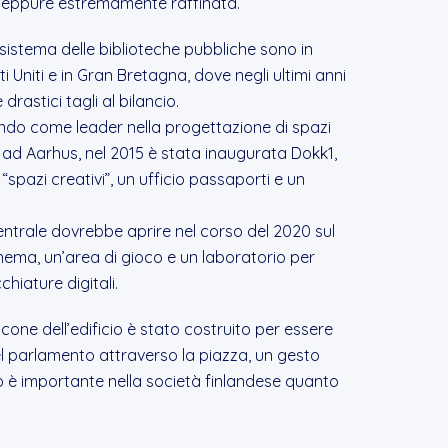
, seppure estremamente raffinata.
el sistema delle biblioteche pubbliche sono in
i Uniti e in Gran Bretagna, dove negli ultimi anni
rastici tagli al bilancio.
endo come leader nella progettazione di spazi
, ad Aarhus, nel 2015 è stata inaugurata Dokk1,
“spazi creativi”, un ufficio passaporti e un
entrale dovrebbe aprire nel corso del 2020 sul
inema, un’area di gioco e un laboratorio per
chiature digitali.
lcone dell’edificio è stato costruito per essere
del parlamento attraverso la piazza, un gesto
o è importante nella società finlandese quanto