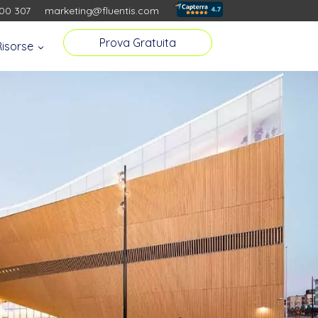
00 307
marketing@fluentis.com
Prova Gratuita
Risorse