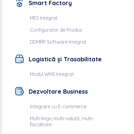
Smart Factory
MES Integrat
Configurator de Produs
DDMRP Software Integrat
Logistică și Trasabilitate
Modul WMS Integrat
Dezvoltare Business
Integrare cu E-commerce
Multi-lingv, multi-valută, multi-
fiscalitate