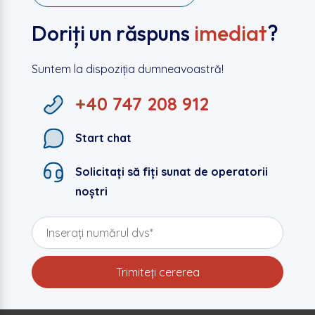
Doriți un răspuns
imediat
?
Suntem la dispoziția dumneavoastră!
+40 747 208 912
Start chat
Solicitați să fiți sunat de operatorii
noștri