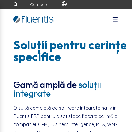
Contacte
Soluții pentru cerințe
specifice
Gamă amplă de
soluții
integrate
O suită completă de software integrate nativ în
Fluentis ERP, pentru a satisface fiecare cerință a
companiei. CRM, Business Intelligence, MES, WMS,