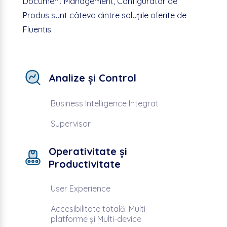
Document Management, Configurator de
Produs sunt câteva dintre soluțiile oferite de
Fluentis.
Analize și Control
Business Intelligence Integrat
Supervisor
Operativitate și
Productivitate
User Experience
Accesibilitate totală: Multi-
platforme și Multi-device