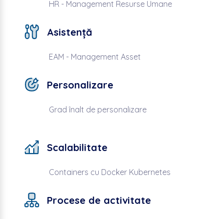
HR - Management Resurse Umane
Asistență
EAM - Management Asset
Personalizare
Grad înalt de personalizare
Scalabilitate
Containers cu Docker Kubernetes
Procese de activitate