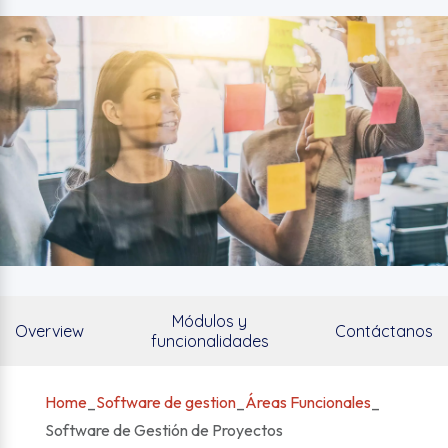
Módulos y
Overview
Contáctanos
funcionalidades
Home
_
Software de gestion
_
Áreas Funcionales
_
Software de Gestión de Proyectos