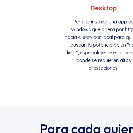
Desktop
Permite instalar una app d
Windows que opera por htt
hacia el servidor. Ideal para qu
buscan la potencia de un "ri
client", especialmente en ambi
donde se requieren altas
prestaciones.
Para cada quien