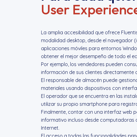
User Experienc
La amplia accesibilidad que ofrece Fluent
modalidad desktop, desde el navegador (i
aplicaciones móviles para entornos Windo
obtener el mejor desempeño de todo el eq
Por ejemplo, los vendedores pueden consul
información de sus clientes directamente 
El responsable de almacén puede gestiona
materiales usando dispositivos con interfa
El operador que se encuentra en las instal
utilizar su propio smartphone para registra
Finalmente, contar con una interfaz web p
informativo incluso desde computadoras 
Internet.
El acceso a todas las funcionalidades pri