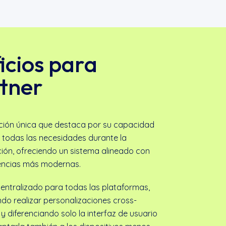
icios para
rtner
ción única que destaca por su capacidad
r todas las necesidades durante la
ión, ofreciendo un sistema alineado con
encias más modernas.
entralizado para todas las plataformas,
ndo realizar personalizaciones cross-
y diferenciando solo la interfaz de usuario