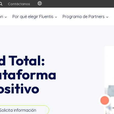
Contáctanos
ón
Por qué elegir Fluentis
Programa de Partners
d Total:
ataforma
ositivo
Solicita información