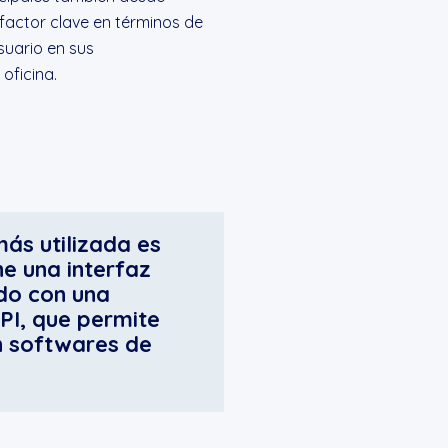
 factor clave en términos de
suario en sus
oficina.
más utilizada es
ne una interfaz
ado con una
PI, que permite
on softwares de