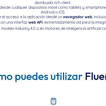
distribuida rich client.
e desde cualquier dispositivo móvil como tablets y smartpho
Android o iOS.
e el acceso a la aplicación desde un
navegador web
, inclus
con una interfaz
web API
, extremadamente útil para la integr
l modelo Industry 4.0 o en motores de inteligencia artificial c
o puedes utilizar
Flue