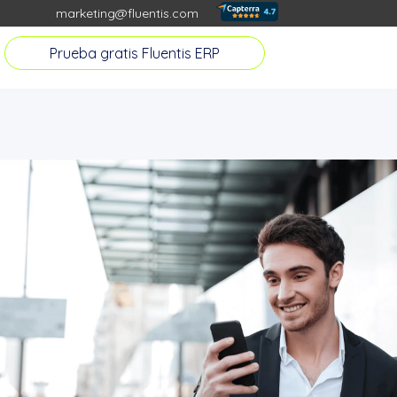
marketing@fluentis.com
Prueba gratis Fluentis ERP