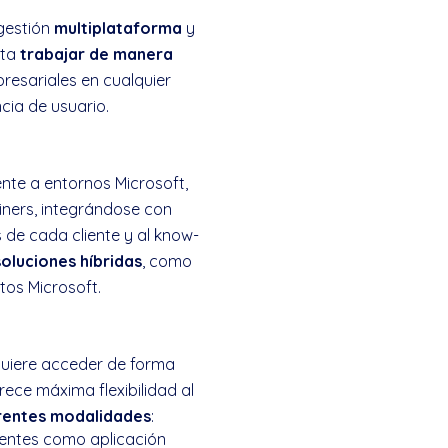
 gestión
multiplataforma
y
ita
trabajar de manera
resariales en cualquier
cia de usuario.
ente a entornos Microsoft,
ners, integrándose con
 de cada cliente y al know-
oluciones híbridas
, como
tos Microsoft.
quiere acceder de forma
rece máxima flexibilidad al
erentes modalidades
:
ientes como aplicación