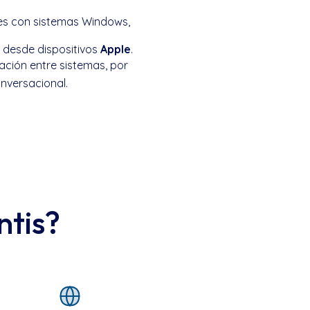
nes con sistemas Windows,
o desde dispositivos
Apple
.
ación entre sistemas, por
onversacional.
ntis?