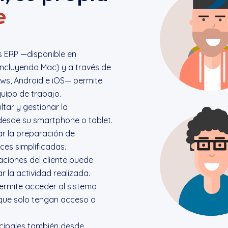
e
is ERP —disponible en
ncluyendo Mac) y a través de
ws, Android e iOS— permite
uipo de trabajo.
tar y gestionar la
desde su smartphone o tablet.
r la preparación de
ces simplificadas.
aciones del cliente puede
r la actividad realizada.
ermite acceder al sistema
que solo tengan acceso a
ncipales también desde