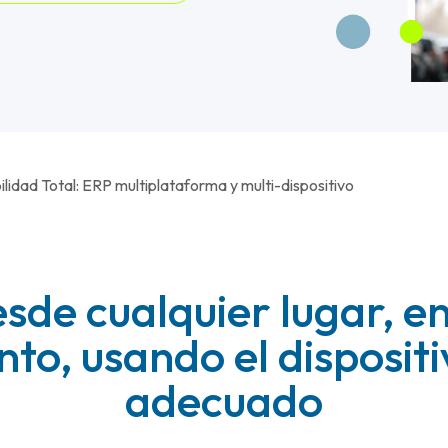
ilidad Total: ERP multiplataforma y multi-dispositivo
sde cualquier lugar, en
o, usando el disposit
adecuado