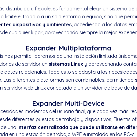
 distribuido y flexible, es fundamental elegir un sistema de
o limite el trabajo a un solo entorno o equipo, sino que perm
entes dispositivos y ambientes
, accediendo a los datos emp
e cualquier lugar, aprovechando siempre la mejor experien
Expander Multiplataforma
ntis nos permite liberarnos de una instalación limitada únicam
ciones de servidor en
sistemas Linux
y aprovechando contai
de datos relacionales. Todo esto se adapta a las necesidades
. Las diferentes plataformas son combinables, permitiendo
s
n servidor web Linux conectado a un servidor de base de da
Expander Multi-Device
ecesidades modernas del usuario final, que cada vez más re
esde diferentes puestos de trabajo y dispositivos, Fluentis of
o de una
interfaz centralizada que puede utilizarse en dif
da en una estación de trabajo WPF e instalada en los PC-cl